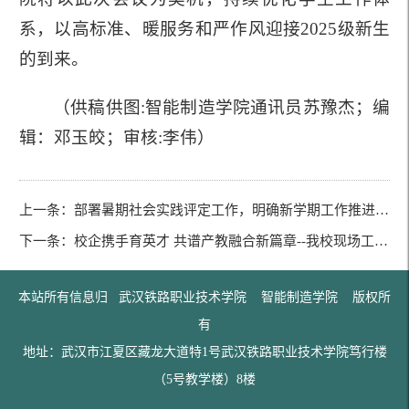
系，以高标准、暖服务和严作风迎接2025级新生
的到来。
（供稿供图:智能制造学院通讯员苏豫杰；编
辑：邓玉皎；审核:李伟）
上一条：
部署暑期社会实践评定工作，明确新学期工作推进方向——智能制造学院召开团支书工作会议
下一条：
校企携手育英才 共谱产教融合新篇章--我校现场工程师班学子赴湖北京山轻工机械股份有限公司顶岗实习
本站所有信息归 武汉铁路职业技术学院 智能制造学院 版权所
有
地址：武汉市江夏区藏龙大道特1号武汉铁路职业技术学院笃行楼
（5号教学楼）8楼