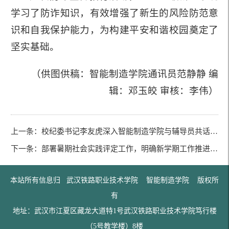
学习了防诈知识，有效增强了新生的风险防范意
识和自我保护能力，为构建平安和谐校园奠定了
坚实基础。
（供图供稿：智能制造学院通讯员范静静 编
辑：邓玉皎 审核：李伟）
上一条：
校纪委书记李友虎深入智能制造学院与辅导员共话正确政绩观
下一条：
部署暑期社会实践评定工作，明确新学期工作推进方向——智能制造学院召开团支书工作会议
本站所有信息归 武汉铁路职业技术学院 智能制造学院 版权所
有
地址：武汉市江夏区藏龙大道特1号武汉铁路职业技术学院笃行楼
（5号教学楼）8楼