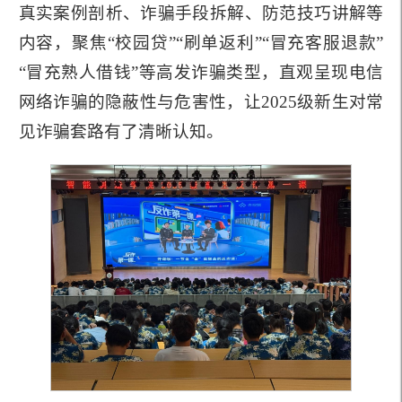
真实案例剖析、诈骗手段拆解、防范技巧讲解等
内容，聚焦“校园贷”“刷单返利”“冒充客服退款”
“冒充熟人借钱”等高发诈骗类型，直观呈现电信
网络诈骗的隐蔽性与危害性，让2025级新生对常
见诈骗套路有了清晰认知。