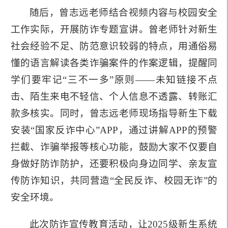
随后，曾志远老师结合视频内容与校园安全
工作实际，开展防诈专题宣讲。曾老师针对新生
社会经验不足、防范意识较弱的特点，用通俗易
懂的语言解读各类诈骗案件的作案逻辑，提醒同
学们要牢记“三不一多”原则——未知链接不点
击、陌生来电不轻信、个人信息不透露、转账汇
款多核实。同时，曾志远老师现场指导新生下载
安装“国家反诈中心”APP，通过讲解APP的预警
拦截、诈骗举报等核心功能，鼓励大家不仅要自
身做好防诈防护，还要积极向身边同学、亲友宣
传防诈知识，共同营造“全民反诈、校园无诈”的
安全环境。
此次防诈宣传教育活动，让2025级新生系统