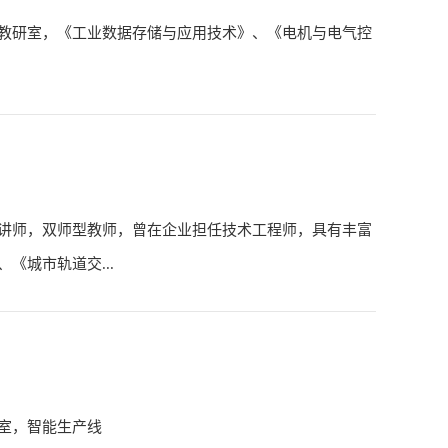
术教研室，《工业数据存储与应用技术》、《电机与电气控
讲师，双师型教师，曾在企业担任技术工程师，具有丰富
《城市轨道交...
室，智能生产线