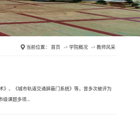
当前位置：
首页
->
学院概况
->
教师风采
术》、《城市轨道交通屏蔽门系统》等，曾多次被评为
级课题多项...